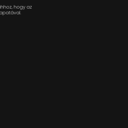
ahhoz, hogy az
apatával.