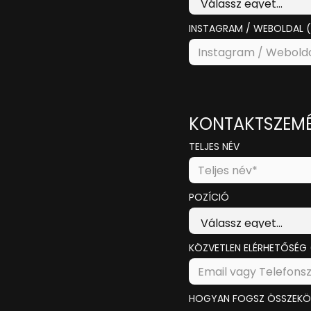
INSTAGRAM / WEBOLDAL (
KONTAKTSZEMÉ
TELJES NÉV
POZÍCIÓ
KÖZVETLEN ELÉRHETŐSÉG 
HOGYAN FOGSZ ÖSSZEKÖT