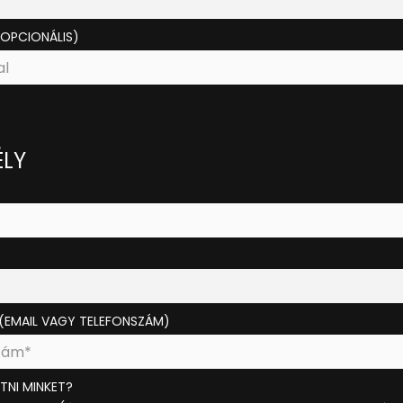
OPCIONÁLIS)
LY
(EMAIL VAGY TELEFONSZÁM)
NI MINKET?